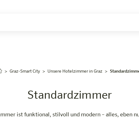
uchen
Graz-Smart City
Unsere Hotelzimmer in Graz
Standardzimm
Standardzimmer
mer ist funktional, stilvoll und modern – alles, eben nu