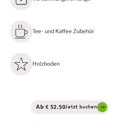
Tee- und Kaffee Zubehör
Holzboden
Ab € 52.50
Jetzt buchen