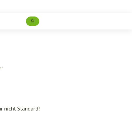
Standardzimmer
Jetzt buchen
er
r nicht Standard!