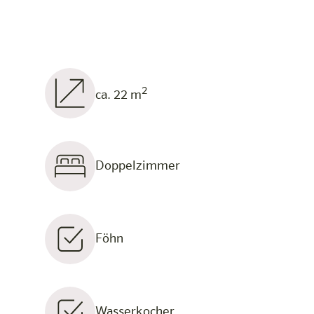
2
ca. 22 m
Doppelzimmer
Föhn
Wasserkocher