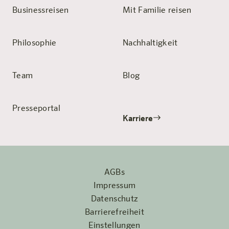
Businessreisen
Mit Familie reisen
Philosophie
Nachhaltigkeit
Team
Blog
Presseportal
Karriere
AGBs
Impressum
Datenschutz
Barrierefreiheit
Einstellungen