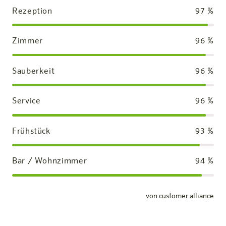
Rezeption
97
%
Zimmer
96
%
Sauberkeit
96
%
Service
96
%
Frühstück
93
%
Bar / Wohnzimmer
94
%
von customer alliance