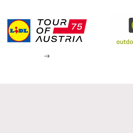
Auch in Graz
Dein Zuhause auf Zeit an 16
Standorten