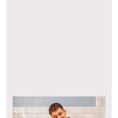
Ich stimme hiermit den
Datenschutzbestimmungen
zu.*