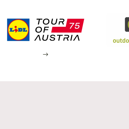
Auch in Graz
Dein Zuhause auf Zeit an 16
Standorten