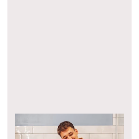
Ich stimme hiermit den
Datenschutzbestimmungen
zu.*