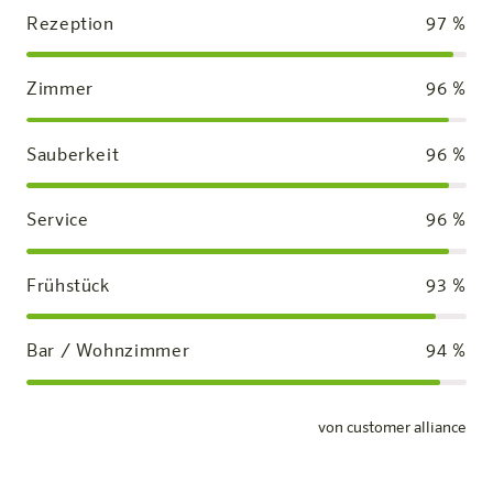
Rezeption
97
%
Zimmer
96
%
Sauberkeit
96
%
Service
96
%
Frühstück
93
%
Bar / Wohnzimmer
94
%
von customer alliance