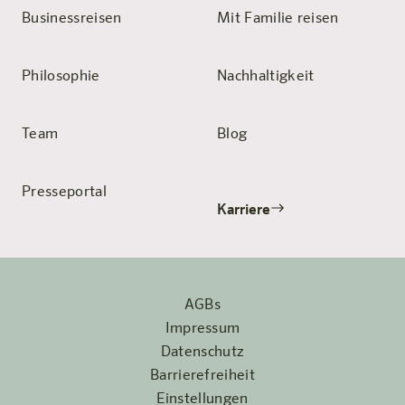
Businessreisen
Mit Familie reisen
Philosophie
Nachhaltigkeit
Team
Blog
Presseportal
Karriere
AGBs
Impressum
Datenschutz
Barrierefreiheit
Einstellungen